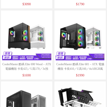
083025 黑色
083025 白色
$3090
$1790
CoolerMaster 酷碼 Elite 690 Wood－ATX
CoolerMaster 酷碼 Elite 681－ATX 電腦
電腦機殼 卡長425／U高170／3x預
機殼 卡長410／U高160／4xARGB風
裝/083025 黑色
扇/083025 白色
$1690
$1990