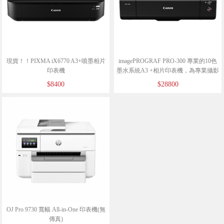
現貨！！PIXMA iX6770 A3+噴墨相片
imagePROGRAF PRO-300 專業的10色
印表機
墨水系統A3 +相片印表機，為專業攝影
師提供最高品質列印輸出
$8400
$28800
OJ Pro 9730 寬幅 All-in-One 印表機(無
傳真)