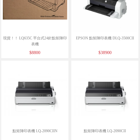
現貨！！ LQ635C 平台式24針點矩陣印
EPSON 點矩陣印表機 DLQ-3500CII
表機
$8800
$38900
點矩陣印表機 LQ-2090CIIN
點矩陣印表機 LQ-2090CII