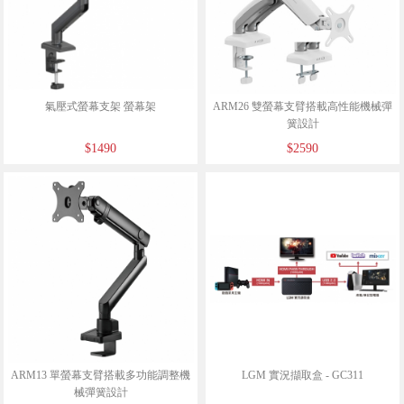
氣壓式螢幕支架 螢幕架
ARM26 雙螢幕支臂搭載高性能機械彈
簧設計
$1490
$2590
ARM13 單螢幕支臂搭載多功能調整機
LGM 實況擷取盒 - GC311
械彈簧設計