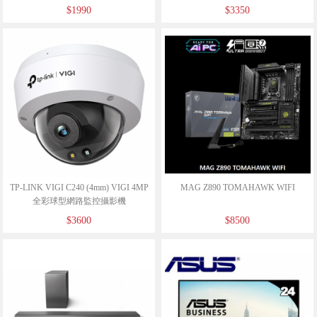
$1990
$3350
TP-LINK VIGI C240 (4mm) VIGI 4MP
MAG Z890 TOMAHAWK WIFI
全彩球型網路監控攝影機
$3600
$8500