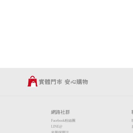
網路社群
Facebook粉絲團
LINE@
光華採購誌