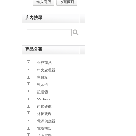
進入商店
收藏商店
店內搜尋
商品分類
全部商品
中央處理器
主機板
顯示卡
記憶體
SSD/m.2
內接硬碟
外接硬碟
電源供應器
電腦機殼
品牌電腦