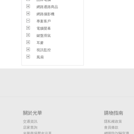
網路通路商品
網路攝影機
專案客戶
電腦螢幕
鍵盤滑鼠
耳麥
視訊監控
風扇
關於光華
購物指南
交通資訊
隱私權政策
店家查詢
會員條款
光華商場歷史沿革
網購防詐騙宣導