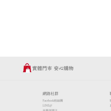
網路社群
Facebook粉絲團
LINE@
光華採購誌