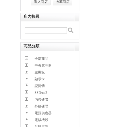
進入商店
收藏商店
店內搜尋
商品分類
全部商品
中央處理器
主機板
顯示卡
記憶體
SSD/m.2
內接硬碟
外接硬碟
電源供應器
電腦機殼
品牌電腦