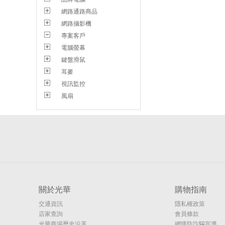
網路通路商品
網路攝影機
專案客戶
電腦螢幕
鍵盤滑鼠
耳麥
視訊監控
風扇
關於光華
購物指南
交通資訊
隱私權政策
店家查詢
會員條款
光華商場歷史沿革
網購防詐騙宣導