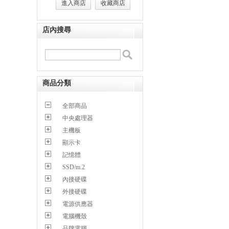
進入商店
收藏商店
店內搜尋
商品分類
全部商品
中央處理器
主機板
顯示卡
記憶體
SSD/m.2
內接硬碟
外接硬碟
電源供應器
電腦機殼
品牌電腦