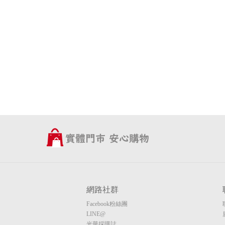
網路社群
Facebook粉絲團
LINE@
光華採購誌