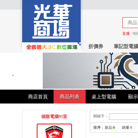
商品
商店
直播
獨
折價券
筆記型電
商店首頁
商品列表
桌上型電腦
顯示
關鍵字：
德龍電腦95室
排序：
新品
銷量