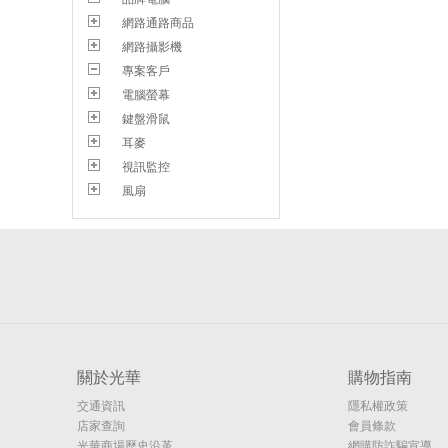
網路通路商品
網路攝影機
專案客戶
電腦螢幕
鍵盤滑鼠
耳麥
視訊監控
風扇
關於光華
購物指南
交通資訊
隱私權政策
店家查詢
會員條款
光華商場歷史沿革
網購防詐騙宣導