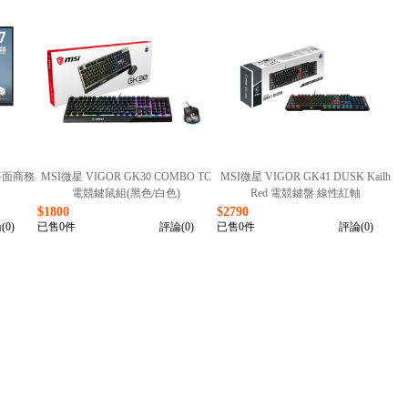
 平面商務
MSI微星 VIGOR GK30 COMBO TC
MSI微星 VIGOR GK41 DUSK Kailh
電競鍵鼠組(黑色/白色)
Red 電競鍵盤 線性紅軸
$1800
$2790
(0)
已售0件
評論(0)
已售0件
評論(0)