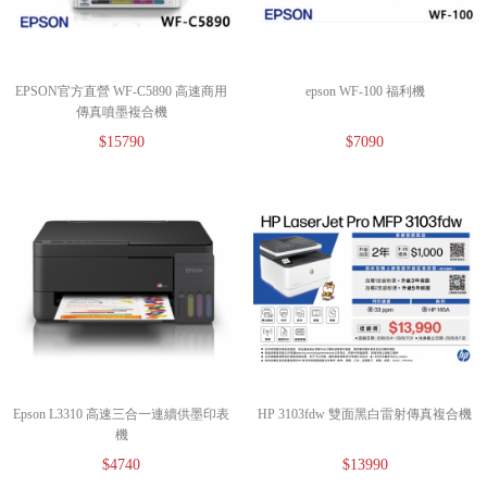
EPSON官方直營 WF-C5890 高速商用
epson WF-100 福利機
傳真噴墨複合機
$15790
$7090
Epson L3310 高速三合一連續供墨印表
HP 3103fdw 雙面黑白雷射傳真複合機
機
$4740
$13990