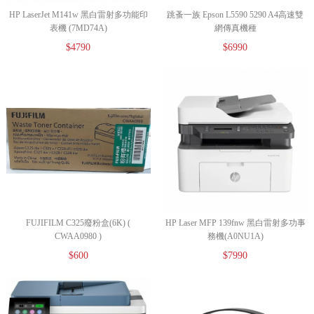
HP LaserJet M141w 黑白雷射多功能印
跳蚤一族 Epson L5590 5290 A4高速雙
表機 (7MD74A)
網傳真機種
$4790
$6990
FUJIFILM C325廢粉盒(6K) (
HP Laser MFP 139fnw 黑白雷射多功事
CWAA0980 )
務機(A0NU1A)
$600
$7990