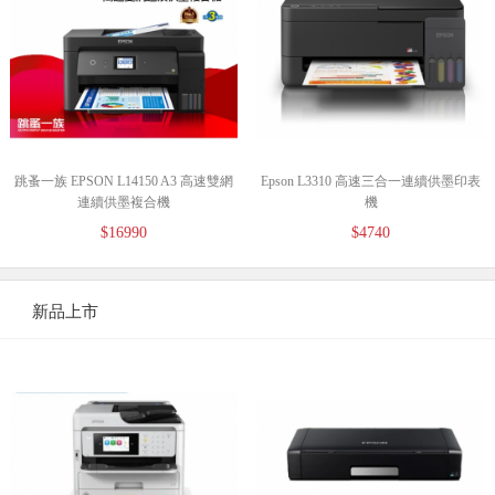
跳蚤一族 EPSON L14150 A3 高速雙網
Epson L3310 高速三合一連續供墨印表
連續供墨複合機
機
$16990
$4740
新品上市