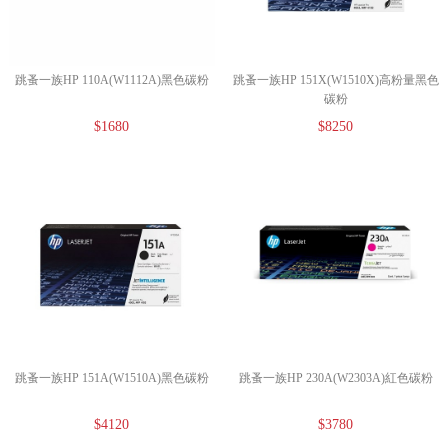
跳蚤一族HP 110A(W1112A)黑色碳粉
跳蚤一族HP 151X(W1510X)高粉量黑色
碳粉
$1680
$8250
跳蚤一族HP 151A(W1510A)黑色碳粉
跳蚤一族HP 230A(W2303A)紅色碳粉
$4120
$3780