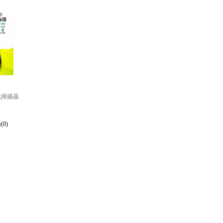
台式掃描器
(0)