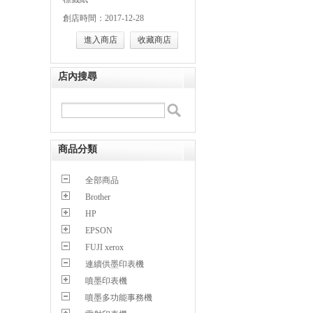
創店時間：2017-12-28
進入商店
收藏商店
店內搜尋
商品分類
全部商品
Brother
HP
EPSON
FUJI xerox
連續供墨印表機
噴墨印表機
噴墨多功能事務機