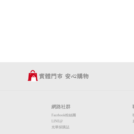
網路社群
Facebook粉絲團
LINE@
光華採購誌