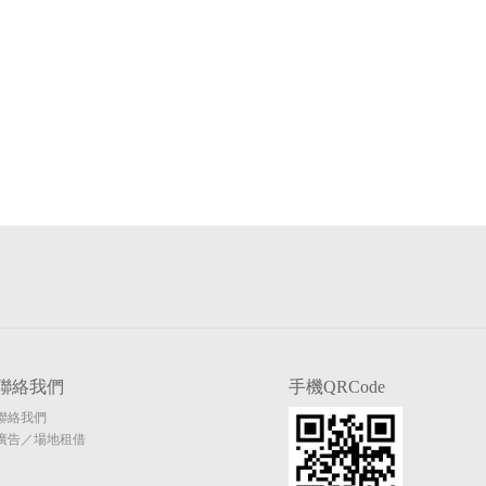
聯絡我們
手機QRCode
聯絡我們
廣告／場地租借